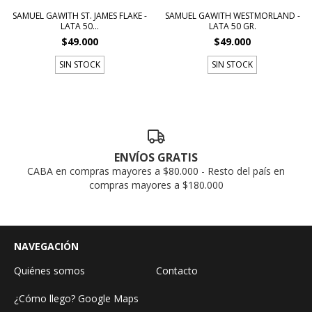
SAMUEL GAWITH ST. JAMES FLAKE -
SAMUEL GAWITH WESTMORLAND -
LATA 50...
LATA 50 GR.
$49.000
$49.000
SIN STOCK
SIN STOCK
ENVÍOS GRATIS
CABA en compras mayores a $80.000 - Resto del país en
compras mayores a $180.000
NAVEGACIÓN
Quiénes somos
Contacto
¿Cómo llego? Google Maps