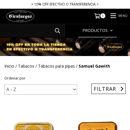
⚡​​​ 10% OFF EFECTIVO O TRANSFERENCIA ⚡​
MENÚ
0
PRODUCTOS
Inicio
/
Tabacos
/
Tabacos para pipas
/
Samuel Gawith
Ordenar por
FILTRAR