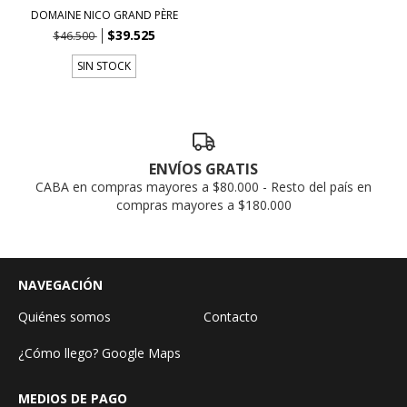
DOMAINE NICO GRAND PÈRE
$39.525
$46.500
SIN STOCK
ENVÍOS GRATIS
CABA en compras mayores a $80.000 - Resto del país en
compras mayores a $180.000
NAVEGACIÓN
Quiénes somos
Contacto
¿Cómo llego? Google Maps
MEDIOS DE PAGO