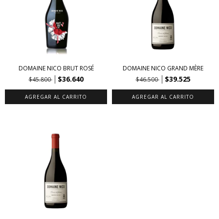
DOMAINE NICO BRUT ROSÉ
DOMAINE NICO GRAND MÈRE
$36.640
$39.525
$45.800
$46.500