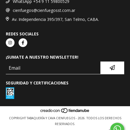
WhatsApp +54 9 11 59800529
cienfuegos@cienfuegosst.com.ar
Av. Independencia 395/397, San Telmo, CABA.
REDES SOCIALES
¡SUMATE A NUESTRO NEWSLETTER!
SEGURIDAD Y CERTIFICACIONES
COPYRIGHT TABAQUERÍA Y CAVA CIENFUEGOS - 2026. TODOS LOS DERECHOS
RESERVADOS.