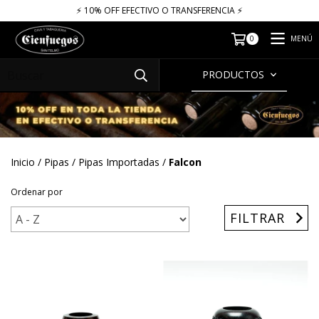
⚡​​​ 10% OFF EFECTIVO O TRANSFERENCIA ⚡​
MENÚ
0
PRODUCTOS
Inicio
/
Pipas
/
Pipas Importadas
/
Falcon
Ordenar por
FILTRAR