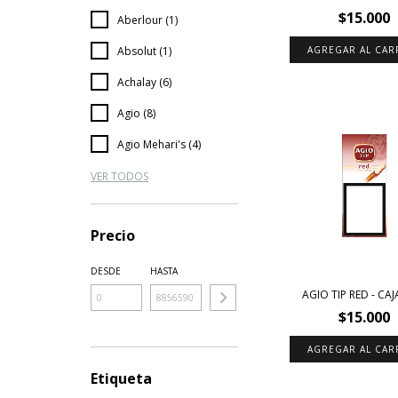
$15.000
Aberlour (1)
Absolut (1)
Achalay (6)
Agio (8)
Agio Mehari's (4)
VER TODOS
Precio
DESDE
HASTA
AGIO TIP RED - CAJ
$15.000
Etiqueta