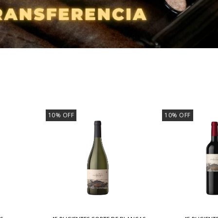
10
%
OFF
10
%
OFF