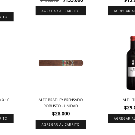
$150.000
A X 10
ALEC BRADLEY PRENSADO
ALFIL 
ROBUSTO - UNIDAD
$29.
$28.000