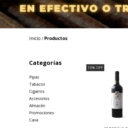
Inicio
Productos
/
Categorías
10
%
OFF
Pipas
Tabacos
Cigarros
Accesorios
Almacén
Promociones
Cava