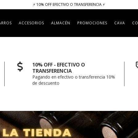
⚡​​​ 10% OFF EFECTIVO O TRANSFERENCIA ⚡​
ARROS
ACCESORIOS
ALMACÉN
PROMOCIONES
CAVA
CO
10% OFF - EFECTIVO O
TRANSFERENCIA
Pagando en efectivo o transferencia 10%
de descuento