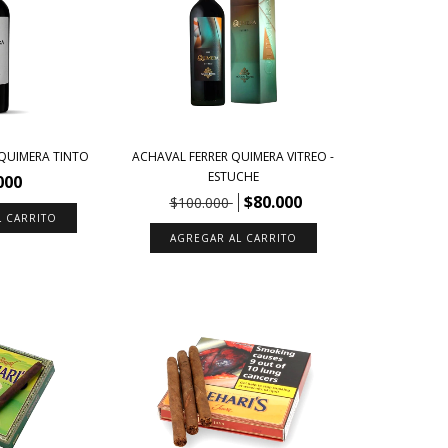
 QUIMERA TINTO
ACHAVAL FERRER QUIMERA VITREO -
ESTUCHE
000
$80.000
$100.000