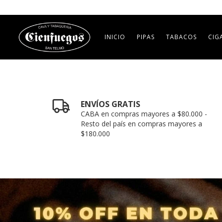
INICIO
PIPAS
TABACOS
CIG
ENVÍOS GRATIS
CABA en compras mayores a $80.000 -
Resto del país en compras mayores a
$180.000