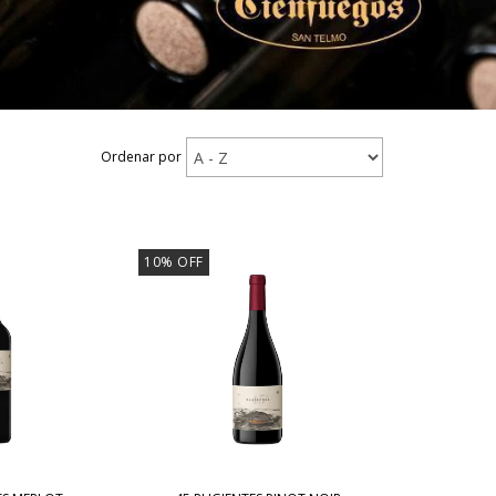
Ordenar por
10
%
OFF