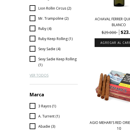
Lion Rollin Circus (2)
Mr. Trampoline (2)
ACHAVAL FERRER QU
BLANCO
Ruby (4)
$23
$29.000
Ruby Keep Rolling (1)
Sexy Sadie (4)
Sexy Sadie Keep Rolling
(1)
VER TODOS
Marca
3 Rayos (1)
A. Turrent (1)
AGIO MEHARI'S RED ORIE
Abadie (3)
10