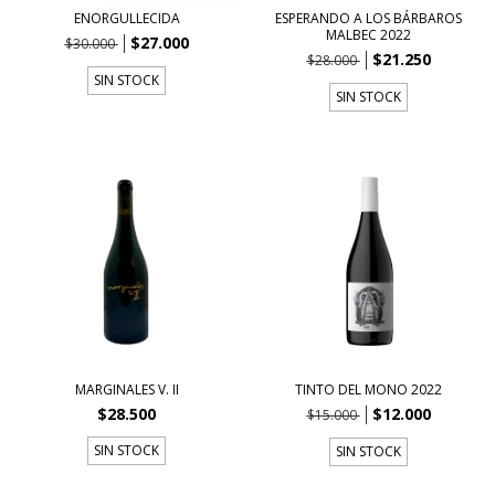
ENORGULLECIDA
ESPERANDO A LOS BÁRBAROS
MALBEC 2022
$27.000
$30.000
$21.250
$28.000
SIN STOCK
SIN STOCK
MARGINALES V. II
TINTO DEL MONO 2022
$28.500
$12.000
$15.000
SIN STOCK
SIN STOCK