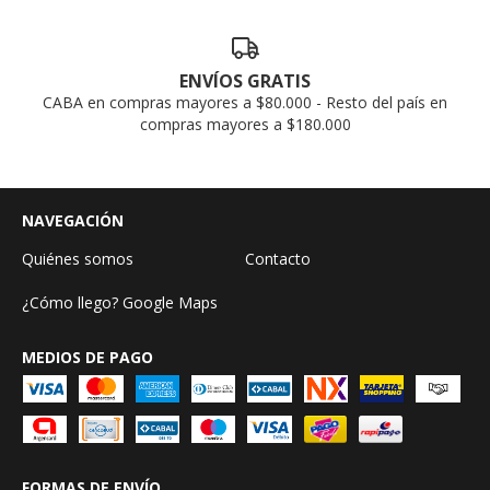
ENVÍOS GRATIS
CABA en compras mayores a $80.000 - Resto del país en
compras mayores a $180.000
NAVEGACIÓN
Quiénes somos
Contacto
¿Cómo llego? Google Maps
MEDIOS DE PAGO
FORMAS DE ENVÍO