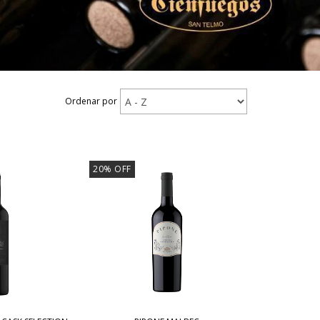
Ordenar por
20
%
OFF