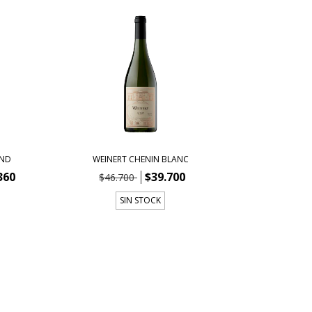
END
WEINERT CHENIN BLANC
360
$39.700
$46.700
SIN STOCK