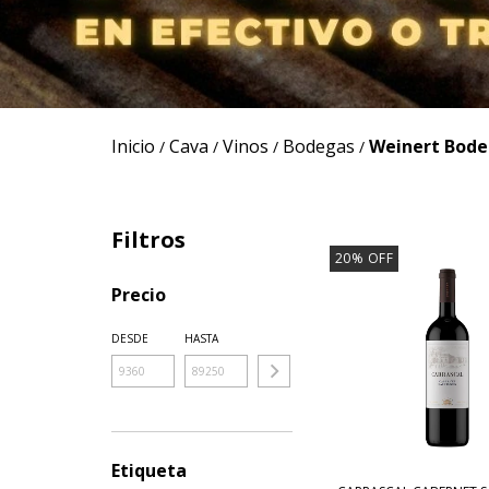
Inicio
Cava
Vinos
Bodegas
Weinert Bode
/
/
/
/
Filtros
20
%
OFF
Precio
DESDE
HASTA
Etiqueta