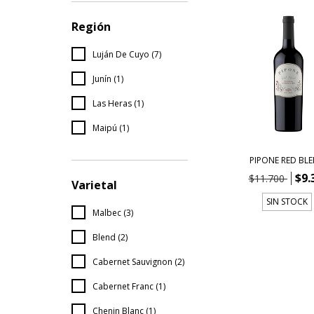
Región
Luján De Cuyo (7)
Junín (1)
Las Heras (1)
Maipú (1)
PIPONE RED BL
$9.
$11.700
Varietal
SIN STOCK
Malbec (3)
Blend (2)
Cabernet Sauvignon (2)
Cabernet Franc (1)
Chenin Blanc (1)