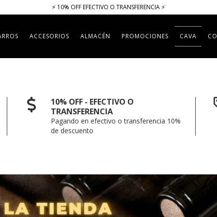
⚡​​​ 10% OFF EFECTIVO O TRANSFERENCIA ⚡​
ARROS
ACCESORIOS
ALMACÉN
PROMOCIONES
CAVA
CO
10% OFF - EFECTIVO O
TRANSFERENCIA
Pagando en efectivo o transferencia 10%
de descuento