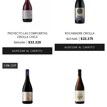
PROYECTO LAS COMPUERTAS
ROCAMADRE CRIOLLA
CRIOLLA CHICA
$23.375
$27.500
$33.320
$39.200
10
%
OFF