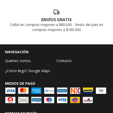
ENVÍOS GRATIS
CABA en compras mayores a $80.000 - Resto del país en
compras mayores a $180.000
NAVEGACIÓN
Quiénes somos
Contacto
¿Cómo llego? Google Maps
MEDIOS DE PAGO