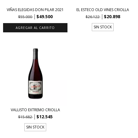
VIÑAS ELEGIDAS DON PILAR 2021
EL ESTECO OLD VINES CRIOLLA
$49.500
$20.898
$55.000
$26.122
SIN STOCK
VALLISTO EXTREMO CRIOLLA
$12.545
$15.682
SIN STOCK