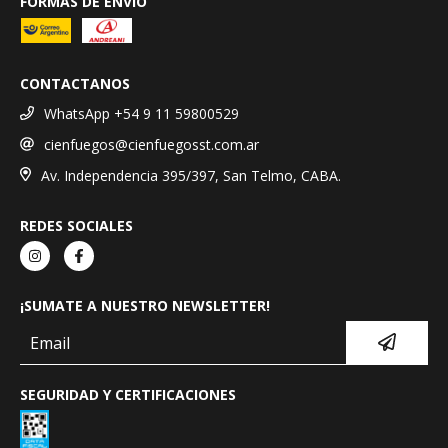
FORMAS DE ENVÍO
CONTACTANOS
WhatsApp +54 9 11 59800529
cienfuegos@cienfuegosst.com.ar
Av. Independencia 395/397, San Telmo, CABA.
REDES SOCIALES
¡SUMATE A NUESTRO NEWSLETTER!
SEGURIDAD Y CERTIFICACIONES