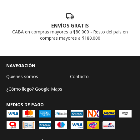
ENVÍOS GRATIS
CABA en compras mayores a $80.000 - Resto del país en
compras mayores a $180.000
NAVEGACIÓN
Quiénes somos
Contacto
¿Cómo llego? Google Maps
MEDIOS DE PAGO