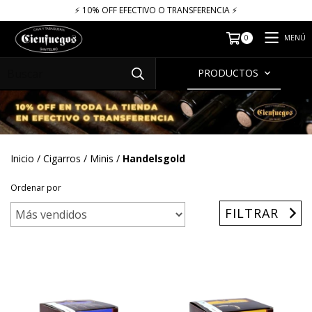
⚡​​​ 10% OFF EFECTIVO O TRANSFERENCIA ⚡​
MENÚ
0
PRODUCTOS
Inicio
/
Cigarros
/
Minis
/
Handelsgold
Ordenar por
FILTRAR