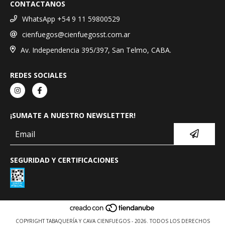
CONTACTANOS
WhatsApp +54 9 11 59800529
cienfuegos@cienfuegosst.com.ar
Av. Independencia 395/397, San Telmo, CABA.
REDES SOCIALES
¡SUMATE A NUESTRO NEWSLETTER!
SEGURIDAD Y CERTIFICACIONES
COPYRIGHT TABAQUERÍA Y CAVA CIENFUEGOS - 2026. TODOS LOS DERECHOS