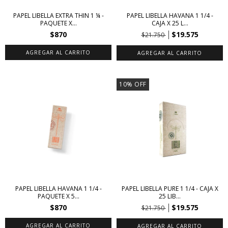
PAPEL LIBELLA EXTRA THIN 1 ¼ -
PAPEL LIBELLA HAVANA 1 1/4 -
PAQUETE X...
CAJA X 25 L...
$870
$19.575
$21.750
10
%
OFF
PAPEL LIBELLA HAVANA 1 1/4 -
PAPEL LIBELLA PURE 1 1/4 - CAJA X
PAQUETE X 5...
25 LIB...
$870
$19.575
$21.750