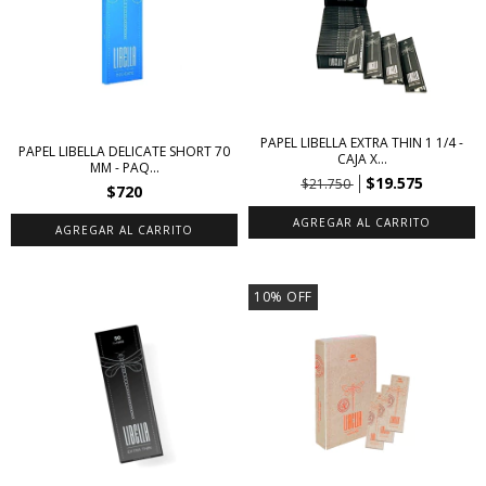
PAPEL LIBELLA EXTRA THIN 1 1/4 -
PAPEL LIBELLA DELICATE SHORT 70
CAJA X...
MM - PAQ...
$19.575
$21.750
$720
10
%
OFF