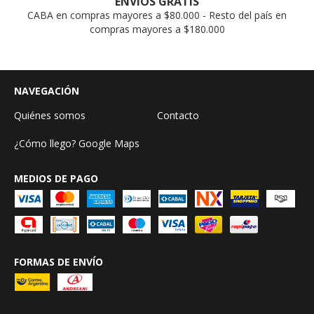
ENVÍOS GRATIS
CABA en compras mayores a $80.000 - Resto del país en
compras mayores a $180.000
NAVEGACIÓN
Quiénes somos
Contacto
¿Cómo llego? Google Maps
MEDIOS DE PAGO
FORMAS DE ENVÍO