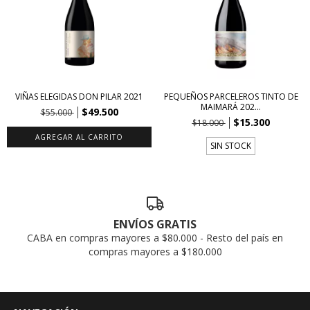
VIÑAS ELEGIDAS DON PILAR 2021
PEQUEÑOS PARCELEROS TINTO DE
MAIMARÁ 202...
$49.500
$55.000
$15.300
$18.000
SIN STOCK
ENVÍOS GRATIS
CABA en compras mayores a $80.000 - Resto del país en
compras mayores a $180.000