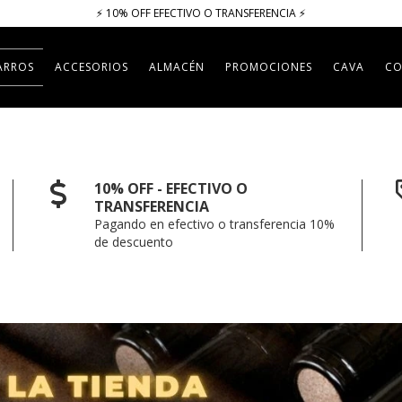
⚡​​​ 10% OFF EFECTIVO O TRANSFERENCIA ⚡​
ARROS
ACCESORIOS
ALMACÉN
PROMOCIONES
CAVA
CO
10% OFF - EFECTIVO O
TRANSFERENCIA
Pagando en efectivo o transferencia 10%
de descuento