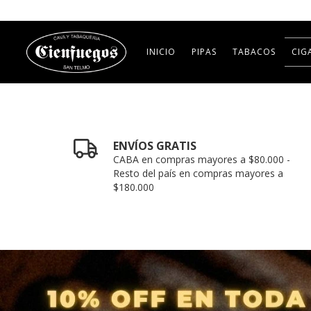
INICIO
PIPAS
TABACOS
CIG
ENVÍOS GRATIS
CABA en compras mayores a $80.000 -
Resto del país en compras mayores a
$180.000