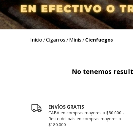
Inicio
Cigarros
Minis
Cienfuegos
/
/
/
No tenemos resulta
ENVÍOS GRATIS
CABA en compras mayores a $80.000 -
Resto del país en compras mayores a
$180.000