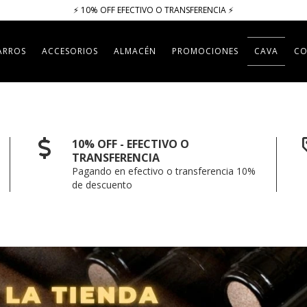
⚡​​​ 10% OFF EFECTIVO O TRANSFERENCIA ⚡​
ARROS
ACCESORIOS
ALMACÉN
PROMOCIONES
CAVA
CO
10% OFF - EFECTIVO O
TRANSFERENCIA
Pagando en efectivo o transferencia 10%
de descuento