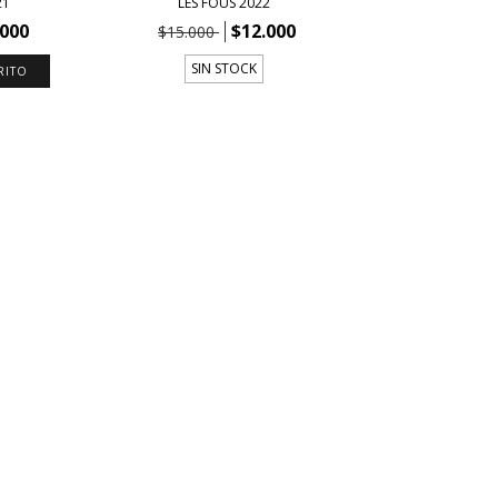
21
LES FOUS 2022
.000
$12.000
$15.000
SIN STOCK