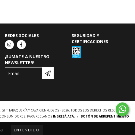
REDES SOCIALES
SEGURIDAD Y
CERTIFICACIONES
¡SUMATE A NUESTRO
NEWSLETTER!
IGHT TABAQUERÍA Y CAVA CIENFUEGOS - 2026. TODOS LOS DERECHOS RESERVADOS.
S CONSUMIDORES. PARA RECLAMOS
INGRESÁ ACÁ.
/
BOTÓN DE ARREPENTIMIENTO
a.
ENTENDIDO