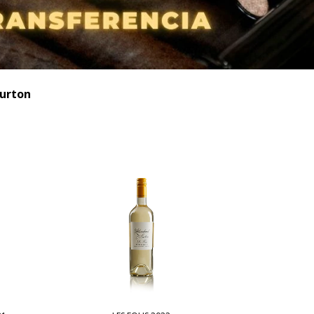
Lurton