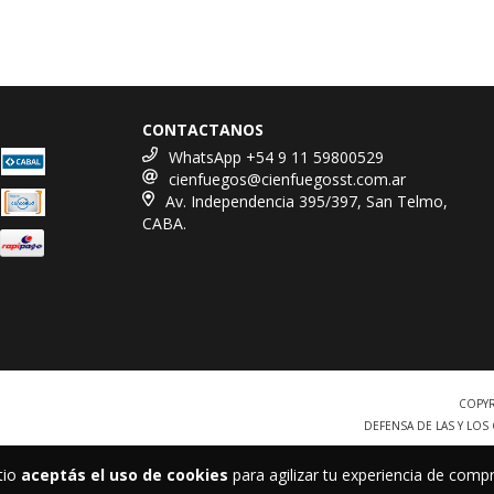
CONTACTANOS
WhatsApp +54 9 11 59800529
cienfuegos@cienfuegosst.com.ar
Av. Independencia 395/397, San Telmo,
CABA.
COPYR
DEFENSA DE LAS Y LO
tio
aceptás el uso de cookies
para agilizar tu experiencia de compr