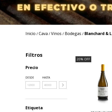
Inicio
Cava
Vinos
Bodegas
Blanchard & 
/
/
/
/
Filtros
20
%
OFF
Precio
DESDE
HASTA
Etiqueta