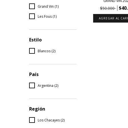
GRAND VIN 20
Grand Vin (1)
$40
$50.000
Les Fous (1)
Estilo
Blancos (2)
País
Argentina (2)
Región
Los Chacayes (2)