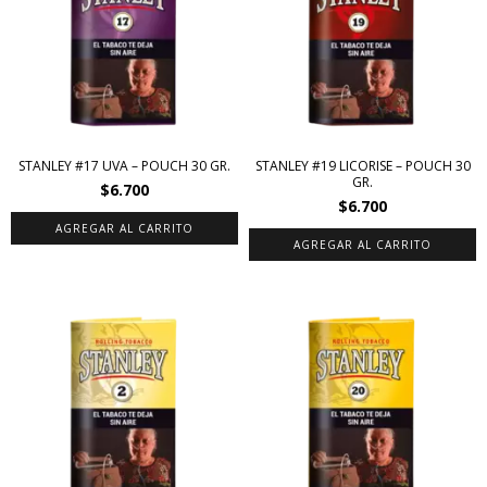
STANLEY #17 UVA – POUCH 30 GR.
STANLEY #19 LICORISE – POUCH 30
GR.
$6.700
$6.700