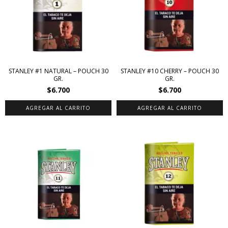
STANLEY #1 NATURAL – POUCH 30
STANLEY #10 CHERRY – POUCH 30
GR.
GR.
$6.700
$6.700