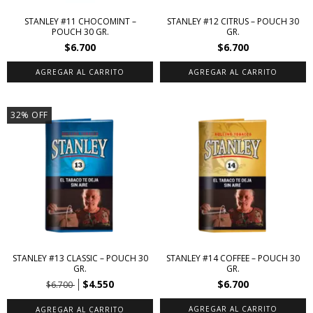
STANLEY #11 CHOCOMINT –
STANLEY #12 CITRUS – POUCH 30
POUCH 30 GR.
GR.
$6.700
$6.700
32
%
OFF
STANLEY #13 CLASSIC – POUCH 30
STANLEY #14 COFFEE – POUCH 30
GR.
GR.
$4.550
$6.700
$6.700