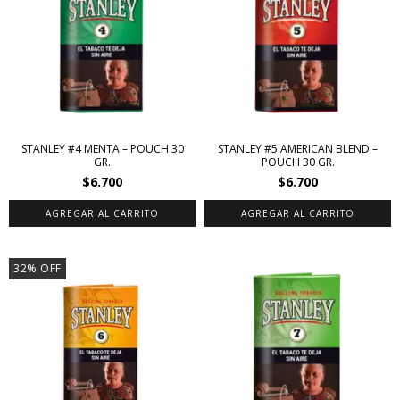
STANLEY #4 MENTA – POUCH 30
STANLEY #5 AMERICAN BLEND –
GR.
POUCH 30 GR.
$6.700
$6.700
32
%
OFF