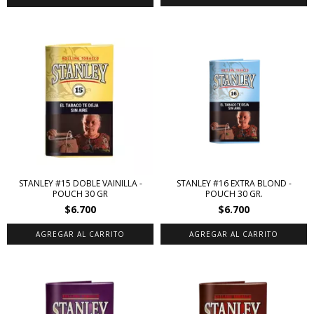
STANLEY #15 DOBLE VAINILLA -
STANLEY #16 EXTRA BLOND -
POUCH 30 GR
POUCH 30 GR.
$6.700
$6.700