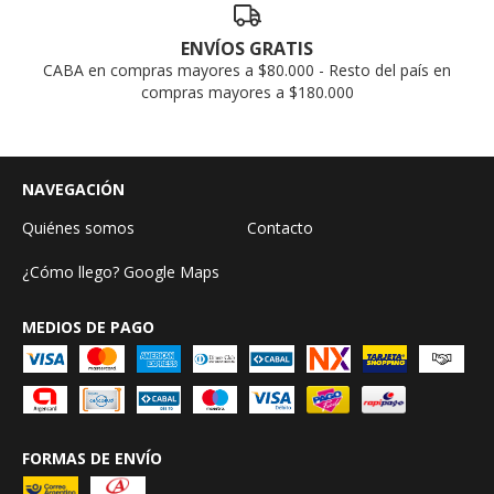
ENVÍOS GRATIS
CABA en compras mayores a $80.000 - Resto del país en
compras mayores a $180.000
NAVEGACIÓN
Quiénes somos
Contacto
¿Cómo llego? Google Maps
MEDIOS DE PAGO
FORMAS DE ENVÍO