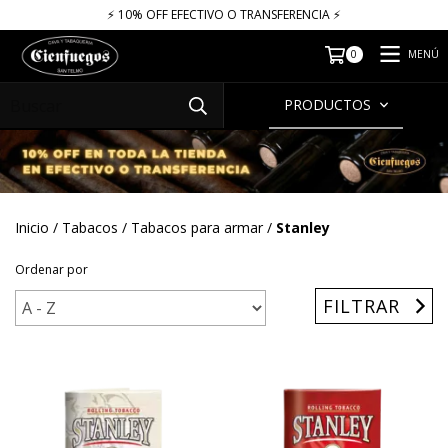
⚡​​​ 10% OFF EFECTIVO O TRANSFERENCIA ⚡​
MENÚ
0
PRODUCTOS
Inicio
/
Tabacos
/
Tabacos para armar
/
Stanley
Ordenar por
FILTRAR