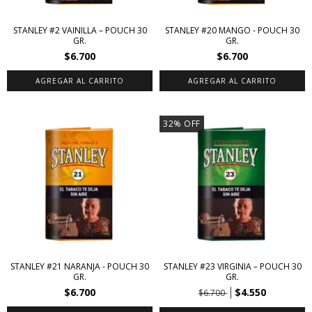
STANLEY #2 VAINILLA – POUCH 30
STANLEY #20 MANGO - POUCH 30
GR.
GR.
$6.700
$6.700
32
%
OFF
STANLEY #21 NARANJA - POUCH 30
STANLEY #23 VIRGINIA – POUCH 30
GR.
GR.
$6.700
$4.550
$6.700