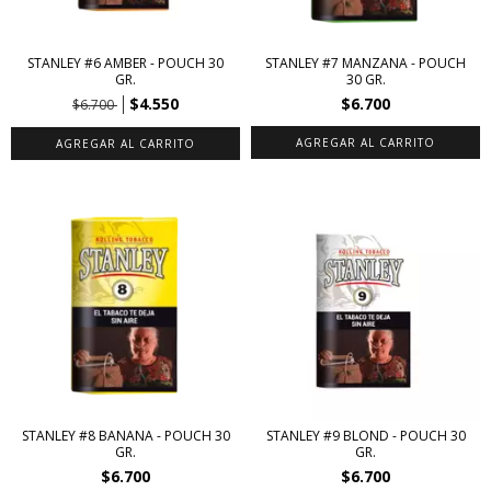
STANLEY #6 AMBER - POUCH 30
STANLEY #7 MANZANA - POUCH
GR.
30 GR.
$4.550
$6.700
$6.700
STANLEY #8 BANANA - POUCH 30
STANLEY #9 BLOND - POUCH 30
GR.
GR.
$6.700
$6.700