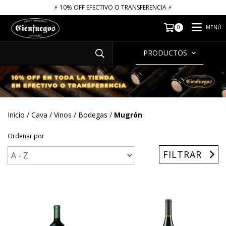
⚡​​​ 10% OFF EFECTIVO O TRANSFERENCIA ⚡​
MENÚ
0
PRODUCTOS
Inicio
/
Cava
/
Vinos
/
Bodegas
/
Mugrón
Ordenar por
FILTRAR