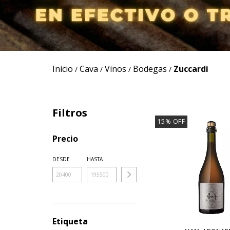
Inicio
Cava
Vinos
Bodegas
Zuccardi
/
/
/
/
Filtros
15
%
OFF
Precio
DESDE
HASTA
Etiqueta