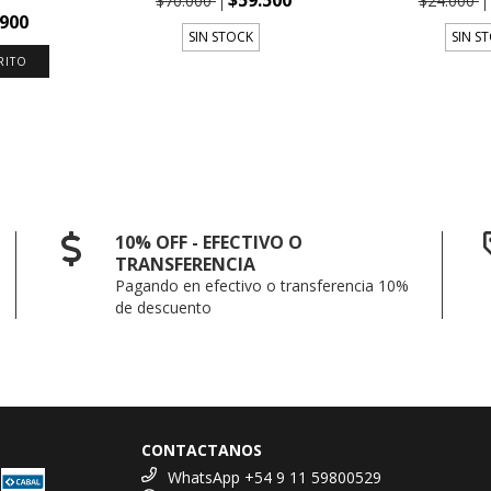
$70.000
$24.000
.900
SIN STOCK
SIN S
10% OFF - EFECTIVO O
TRANSFERENCIA
Pagando en efectivo o transferencia 10%
de descuento
CONTACTANOS
WhatsApp +54 9 11 59800529