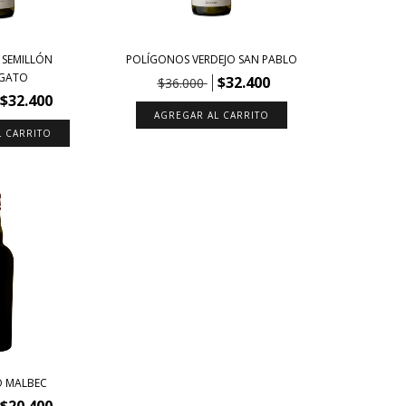
 SEMILLÓN
POLÍGONOS VERDEJO SAN PABLO
GATO
$32.400
$36.000
$32.400
 MALBEC
$20.400