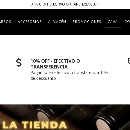
⚡​​​ 10% OFF EFECTIVO O TRANSFERENCIA ⚡​
ARROS
ACCESORIOS
ALMACÉN
PROMOCIONES
CAVA
CO
10% OFF - EFECTIVO O
TRANSFERENCIA
Pagando en efectivo o transferencia 10%
de descuento