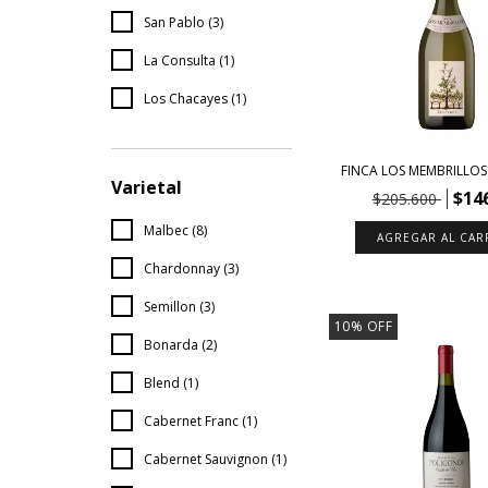
San Pablo (3)
La Consulta (1)
Los Chacayes (1)
FINCA LOS MEMBRILLOS
Varietal
$14
$205.600
Malbec (8)
Chardonnay (3)
Semillon (3)
10
%
OFF
Bonarda (2)
Blend (1)
Cabernet Franc (1)
Cabernet Sauvignon (1)