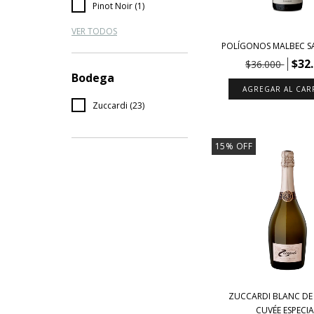
Pinot Noir (1)
VER TODOS
POLÍGONOS MALBEC S
$32
$36.000
Bodega
Zuccardi (23)
15
%
OFF
ZUCCARDI BLANC DE
CUVÉE ESPECIA