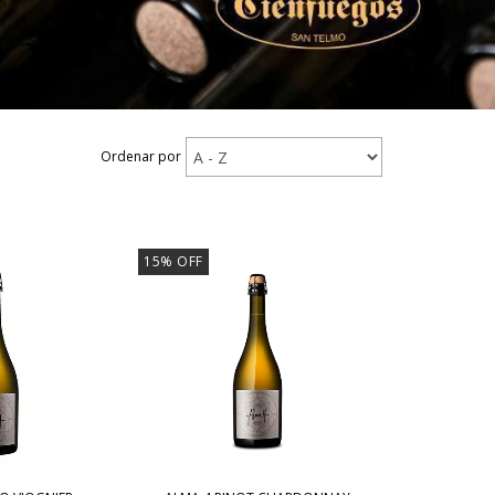
Ordenar por
15
%
OFF