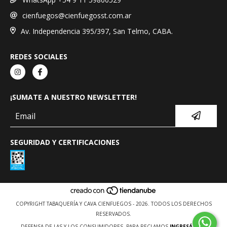
cienfuegos@cienfuegosst.com.ar
Av. Independencia 395/397, San Telmo, CABA.
REDES SOCIALES
¡SUMATE A NUESTRO NEWSLETTER!
SEGURIDAD Y CERTIFICACIONES
COPYRIGHT TABAQUERÍA Y CAVA CIENFUEGOS - 2026. TODOS LOS DERECHOS
RESERVADOS.
DEFENSA DE LAS Y LOS CONSUMIDORES. PARA RECLAMOS
INGRESÁ ACÁ.