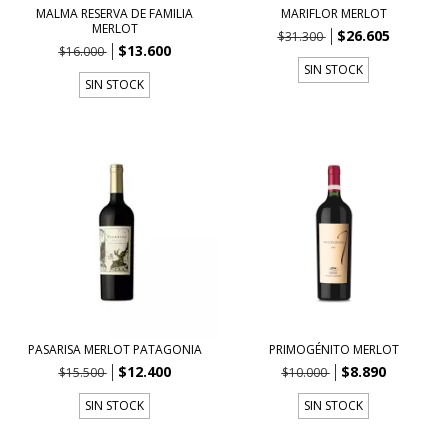
MALMA RESERVA DE FAMILIA
MARIFLOR MERLOT
MERLOT
$26.605
$31.300
$13.600
$16.000
SIN STOCK
SIN STOCK
PASARISA MERLOT PATAGONIA
PRIMOGÉNITO MERLOT
$12.400
$8.890
$15.500
$10.000
SIN STOCK
SIN STOCK