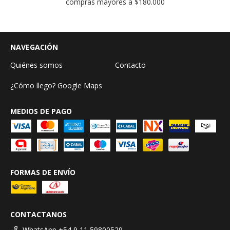
compras mayores a $180.000
NAVEGACIÓN
Quiénes somos
Contacto
¿Cómo llego? Google Maps
MEDIOS DE PAGO
FORMAS DE ENVÍO
CONTACTANOS
WhatsApp +54 9 11 59800529