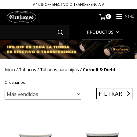
⚡​​​ 10% OFF EFECTIVO O TRANSFERENCIA ⚡​
MENÚ
0
PRODUCTOS
Inicio
/
Tabacos
/
Tabacos para pipas
/
Cornell & Diehl
Ordenar por
FILTRAR