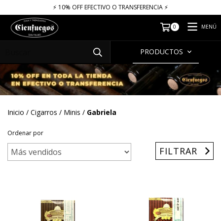
⚡​​​ 10% OFF EFECTIVO O TRANSFERENCIA ⚡​
MENÚ
0
PRODUCTOS
Inicio
/
Cigarros
/
Minis
/
Gabriela
Ordenar por
FILTRAR