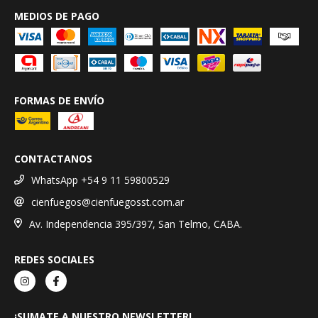
MEDIOS DE PAGO
FORMAS DE ENVÍO
CONTACTANOS
WhatsApp +54 9 11 59800529
cienfuegos@cienfuegosst.com.ar
Av. Independencia 395/397, San Telmo, CABA.
REDES SOCIALES
¡SUMATE A NUESTRO NEWSLETTER!