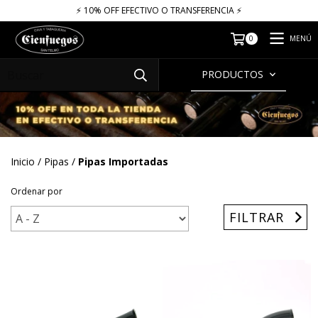
⚡​​​ 10% OFF EFECTIVO O TRANSFERENCIA ⚡​
MENÚ
0
PRODUCTOS
Inicio
/
Pipas
/
Pipas Importadas
Ordenar por
FILTRAR