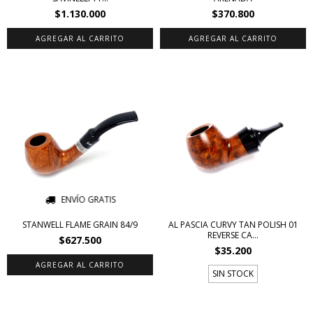
$1.130.000
$370.800
ENVÍO GRATIS
STANWELL FLAME GRAIN 84/9
AL PASCIA CURVY TAN POLISH 01
REVERSE CA...
$627.500
$35.200
SIN STOCK