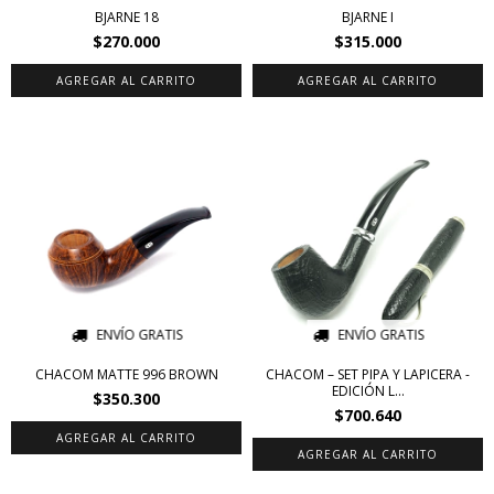
BJARNE 18
BJARNE I
$270.000
$315.000
ENVÍO GRATIS
ENVÍO GRATIS
CHACOM MATTE 996 BROWN
CHACOM – SET PIPA Y LAPICERA -
EDICIÓN L...
$350.300
$700.640