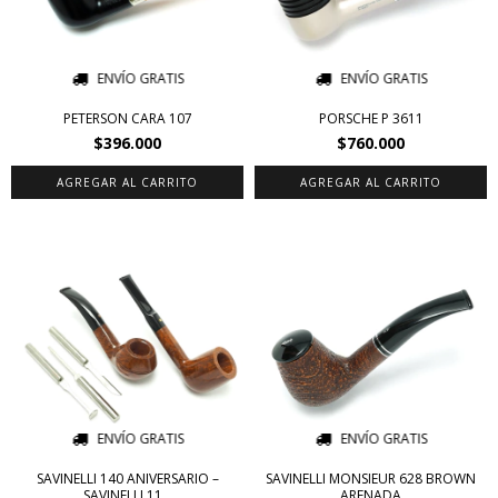
ENVÍO GRATIS
ENVÍO GRATIS
PETERSON CARA 107
PORSCHE P 3611
$396.000
$760.000
ENVÍO GRATIS
ENVÍO GRATIS
SAVINELLI 140 ANIVERSARIO –
SAVINELLI MONSIEUR 628 BROWN
SAVINELLI 11...
ARENADA