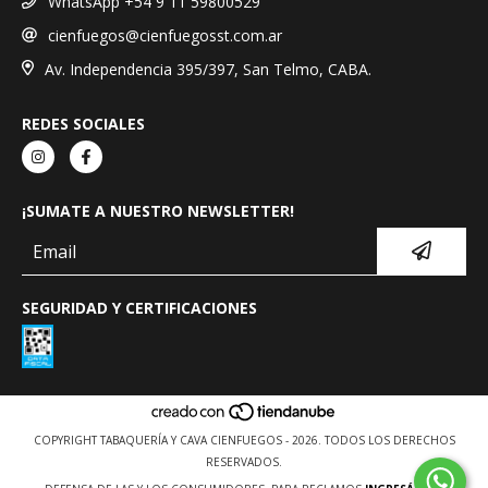
WhatsApp +54 9 11 59800529
cienfuegos@cienfuegosst.com.ar
Av. Independencia 395/397, San Telmo, CABA.
REDES SOCIALES
¡SUMATE A NUESTRO NEWSLETTER!
SEGURIDAD Y CERTIFICACIONES
COPYRIGHT TABAQUERÍA Y CAVA CIENFUEGOS - 2026. TODOS LOS DERECHOS
RESERVADOS.