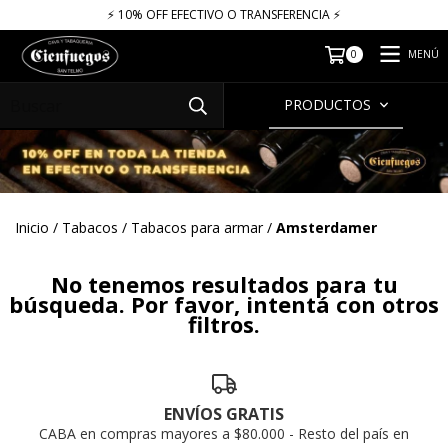
⚡​​​ 10% OFF EFECTIVO O TRANSFERENCIA ⚡​
MENÚ
0
PRODUCTOS
Inicio
/
Tabacos
/
Tabacos para armar
/
Amsterdamer
No tenemos resultados para tu
búsqueda. Por favor, intentá con otros
filtros.
ENVÍOS GRATIS
CABA en compras mayores a $80.000 - Resto del país en