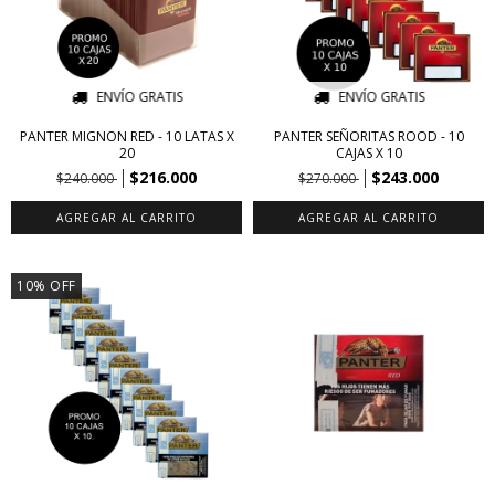
ENVÍO GRATIS
ENVÍO GRATIS
PANTER MIGNON RED - 10 LATAS X
PANTER SEÑORITAS ROOD - 10
20
CAJAS X 10
$216.000
$243.000
$240.000
$270.000
10
%
OFF