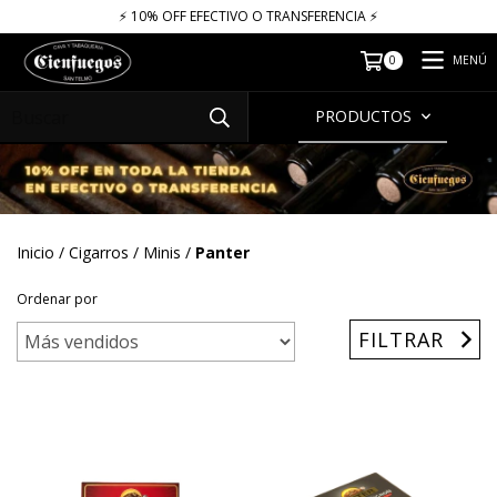
⚡​​​ 10% OFF EFECTIVO O TRANSFERENCIA ⚡​
MENÚ
0
PRODUCTOS
Inicio
/
Cigarros
/
Minis
/
Panter
Ordenar por
FILTRAR