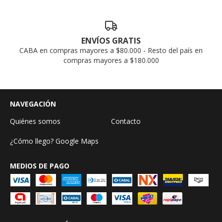
ENVÍOS GRATIS
CABA en compras mayores a $80.000 - Resto del país en
compras mayores a $180.000
NAVEGACIÓN
Quiénes somos
Contacto
¿Cómo llego? Google Maps
MEDIOS DE PAGO