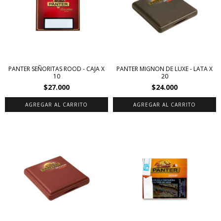
PANTER SEÑORITAS ROOD - CAJA X
PANTER MIGNON DE LUXE - LATA X
10
20
$27.000
$24.000