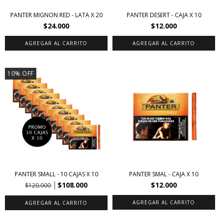
PANTER MIGNON RED - LATA X 20
PANTER DESERT - CAJA X 10
$24.000
$12.000
10
%
OFF
PANTER SMALL - 10 CAJAS X 10
PANTER SMAL - CAJA X 10
$108.000
$12.000
$120.000