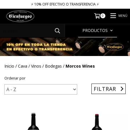
⚡​​​ 10% OFF EFECTIVO O TRANSFERENCIA ⚡​
MENÚ
0
PRODUCTOS
Inicio
/
Cava
/
Vinos
/
Bodegas
/
Morcos Wines
Ordenar por
FILTRAR