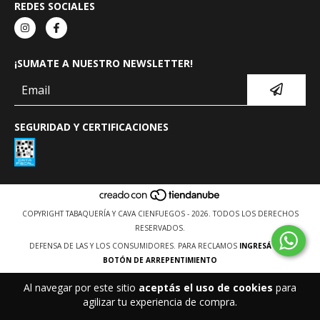
REDES SOCIALES
¡SUMATE A NUESTRO NEWSLETTER!
SEGURIDAD Y CERTIFICACIONES
COPYRIGHT TABAQUERÍA Y CAVA CIENFUEGOS - 2026. TODOS LOS DERECHOS
RESERVADOS.
DEFENSA DE LAS Y LOS CONSUMIDORES. PARA RECLAMOS
INGRESÁ ACÁ.
BOTÓN DE ARREPENTIMIENTO
Al navegar por este sitio
aceptás el uso de cookies
para
agilizar tu experiencia de compra.