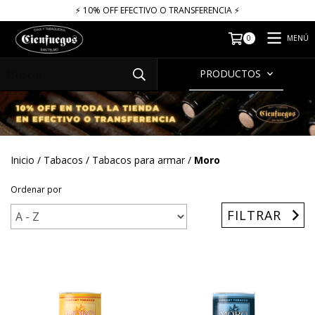
⚡​​​ 10% OFF EFECTIVO O TRANSFERENCIA ⚡​
MENÚ
0
PRODUCTOS
Inicio
/
Tabacos
/
Tabacos para armar
/
Moro
Ordenar por
FILTRAR