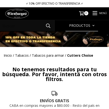
⚡​​​ 10% OFF EFECTIVO O TRANSFERENCIA ⚡​
MENÚ
0
PRODUCTOS
Inicio
/
Tabacos
/
Tabacos para armar
/
Cutters Choise
No tenemos resultados para tu
búsqueda. Por favor, intentá con otros
filtros.
ENVÍOS GRATIS
CABA en compras mayores a $80.000 - Resto del país en