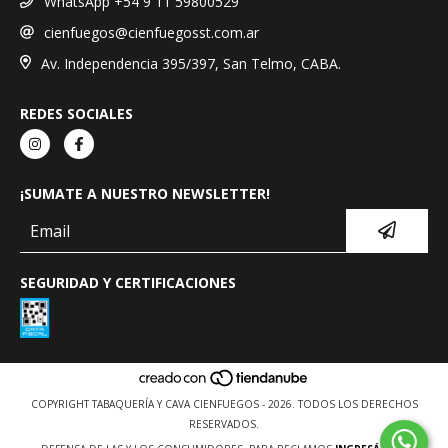
WhatsApp +54 9 11 59800529
cienfuegos@cienfuegosst.com.ar
Av. Independencia 395/397, San Telmo, CABA.
REDES SOCIALES
¡SUMATE A NUESTRO NEWSLETTER!
SEGURIDAD Y CERTIFICACIONES
COPYRIGHT TABAQUERÍA Y CAVA CIENFUEGOS - 2026. TODOS LOS DERECHOS
RESERVADOS.