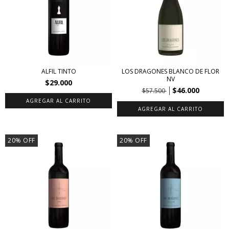
ALFIL TINTO
LOS DRAGONES BLANCO DE FLOR
NV
$29.000
$46.000
$57.500
20
%
OFF
20
%
OFF