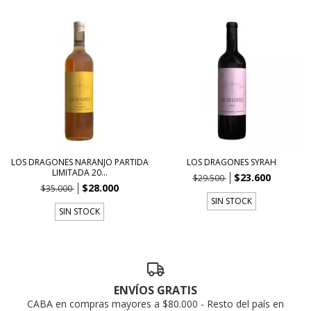
LOS DRAGONES NARANJO PARTIDA
LOS DRAGONES SYRAH
LIMITADA 20...
$23.600
$29.500
$28.000
$35.000
SIN STOCK
SIN STOCK
ENVÍOS GRATIS
CABA en compras mayores a $80.000 - Resto del país en