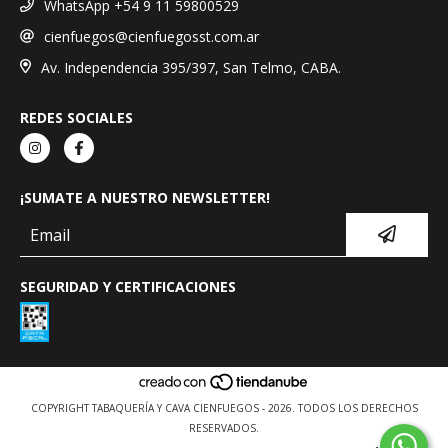
WhatsApp +54 9 11 59800529
cienfuegos@cienfuegosst.com.ar
Av. Independencia 395/397, San Telmo, CABA.
REDES SOCIALES
¡SUMATE A NUESTRO NEWSLETTER!
SEGURIDAD Y CERTIFICACIONES
COPYRIGHT TABAQUERÍA Y CAVA CIENFUEGOS - 2026. TODOS LOS DERECHOS
RESERVADOS.