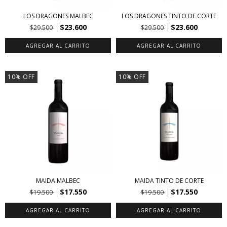
LOS DRAGONES MALBEC
LOS DRAGONES TINTO DE CORTE
$23.600
$23.600
$29.500
$29.500
10
%
OFF
10
%
OFF
MAIDA MALBEC
MAIDA TINTO DE CORTE
$17.550
$17.550
$19.500
$19.500