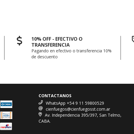
10% OFF - EFECTIVO O
TRANSFERENCIA
Pagando en efectivo o transferencia 10%
de descuento
CONTACTANOS
WhatsApp +54 9 11 59800529
cienfuegos@cienfuegosst.com.ar
Av. Independencia 395/397, San Telmo,
CABA.