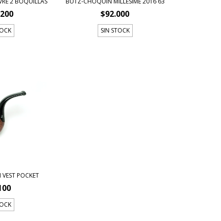
VRE 2 BOQUILLAS
BUTZ-CHOQUIN MILLESIME 2016 63
.200
$92.000
TOCK
SIN STOCK
 VEST POCKET
100
TOCK