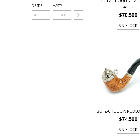
BUTZ-CHOQUIN CALA
DESDE
HASTA
SABLEE
$70.500
SIN STOCK
BUTZ-CHOQUIN RODEO
$74.500
SIN STOCK