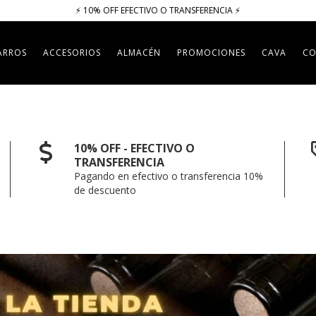
⚡​​​ 10% OFF EFECTIVO O TRANSFERENCIA ⚡​
ARROS
ACCESORIOS
ALMACÉN
PROMOCIONES
CAVA
CO
10% OFF - EFECTIVO O
TRANSFERENCIA
Pagando en efectivo o transferencia 10%
de descuento