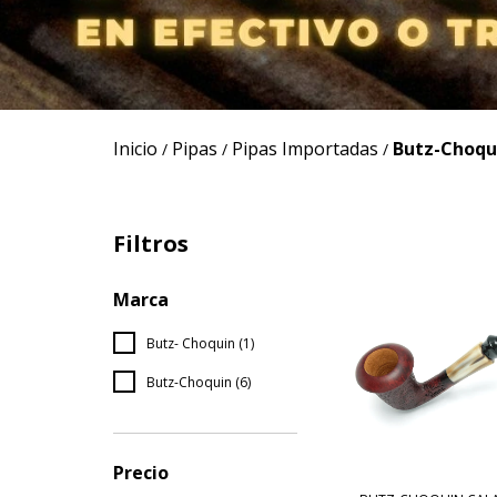
Inicio
Pipas
Pipas Importadas
Butz-Choqu
/
/
/
Filtros
Marca
Butz- Choquin (1)
Butz-Choquin (6)
Precio