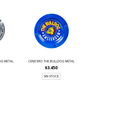
OG METAL
CENICERO THE BULLDOG METAL
$3.450
SIN STOCK