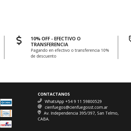
10% OFF - EFECTIVO O
TRANSFERENCIA
Pagando en efectivo o transferencia 10%
de descuento
CONTACTANOS
WhatsApp +54 9 11 59800529
cienfuegos@cienfuegosst.com.ar
Av. Independencia 395/397, San Telmo,
CABA.