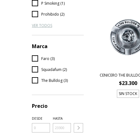
P Smoking (1)
Prohibido (2)
VER TODOS
Marca
Faro (3)
Squadafum (2)
CENICERO THE BULLD
The Bulldog (3)
$23.300
SIN STOCK
Precio
DESDE
HASTA