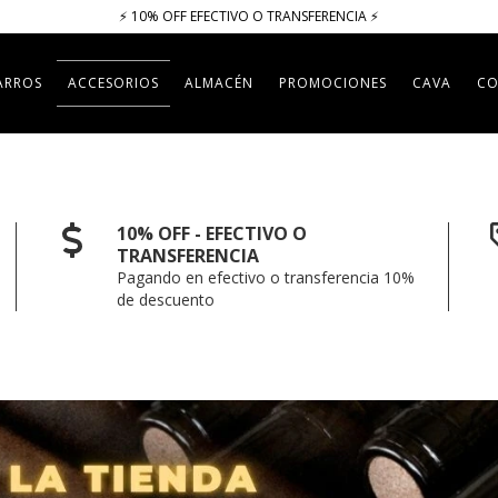
⚡​​​ 10% OFF EFECTIVO O TRANSFERENCIA ⚡​
ARROS
ACCESORIOS
ALMACÉN
PROMOCIONES
CAVA
CO
10% OFF - EFECTIVO O
TRANSFERENCIA
Pagando en efectivo o transferencia 10%
de descuento