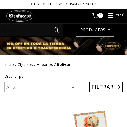
⚡​​​ 10% OFF EFECTIVO O TRANSFERENCIA ⚡​
MENÚ
0
PRODUCTOS
Inicio
/
Cigarros
/
Habanos
/
Bolivar
Ordenar por
FILTRAR