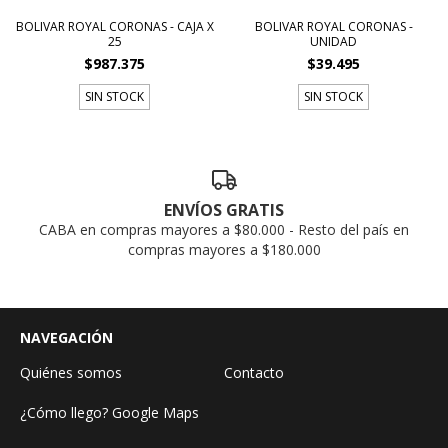
BOLIVAR ROYAL CORONAS - CAJA X
BOLIVAR ROYAL CORONAS -
25
UNIDAD
$987.375
$39.495
SIN STOCK
SIN STOCK
ENVÍOS GRATIS
CABA en compras mayores a $80.000 - Resto del país en
compras mayores a $180.000
NAVEGACIÓN
Quiénes somos
Contacto
¿Cómo llego? Google Maps