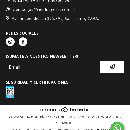
WhatsApp +54 9 11 59800529
cienfuegos@cienfuegosst.com.ar
Av. Independencia 395/397, San Telmo, CABA.
REDES SOCIALES
¡SUMATE A NUESTRO NEWSLETTER!
SEGURIDAD Y CERTIFICACIONES
COPYRIGHT TABAQUERÍA Y CAVA CIENFUEGOS - 2026. TODOS LOS DERECHOS
RESERVADOS.