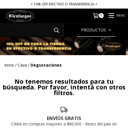
⚡​​​ 10% OFF EFECTIVO O TRANSFERENCIA ⚡​
MENÚ
0
PRODUCTOS
Inicio
/
Cava
/
Degustaciones
No tenemos resultados para tu
búsqueda. Por favor, intentá con otros
filtros.
ENVÍOS GRATIS
CABA en compras mayores a $80.000 - Resto del país en