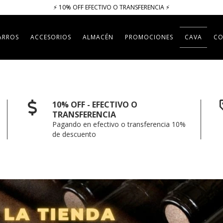
⚡​​​ 10% OFF EFECTIVO O TRANSFERENCIA ⚡​
ARROS
ACCESORIOS
ALMACÉN
PROMOCIONES
CAVA
CO
10% OFF - EFECTIVO O
TRANSFERENCIA
Pagando en efectivo o transferencia 10%
de descuento