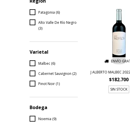
Región
Patagonia (6)
Alto Valle De Río Negro
(3)
Varietal
ENVÍO GRAT
Malbec (6)
J ALBERTO MALBEC 20
Cabernet Sauvignon (2)
$182.700
Pinot Noir (1)
SIN STOCK
Bodega
Noemia (9)