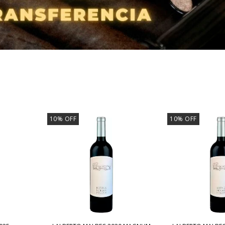
10
%
OFF
10
%
OFF