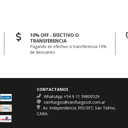
10% OFF - EFECTIVO O
TRANSFERENCIA
Pagando en efectivo o transferencia 10%
de descuento
CONTACTANOS
WhatsApp +54 9 11 59800529
cienfuegos@cienfuegosst.com.ar
Av. Independencia 395/397, San Telmo,
CABA.