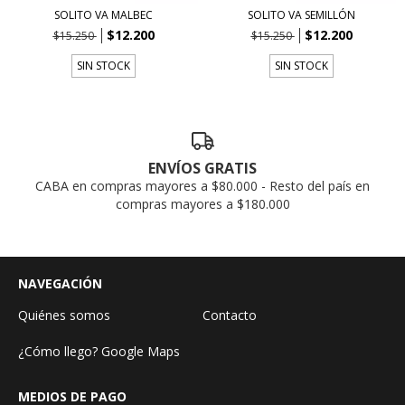
SOLITO VA MALBEC
SOLITO VA SEMILLÓN
$12.200
$12.200
$15.250
$15.250
SIN STOCK
SIN STOCK
ENVÍOS GRATIS
CABA en compras mayores a $80.000 - Resto del país en
compras mayores a $180.000
NAVEGACIÓN
Quiénes somos
Contacto
¿Cómo llego? Google Maps
MEDIOS DE PAGO