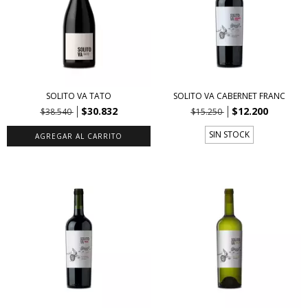
SOLITO VA TATO
SOLITO VA CABERNET FRANC
$30.832
$12.200
$38.540
$15.250
SIN STOCK