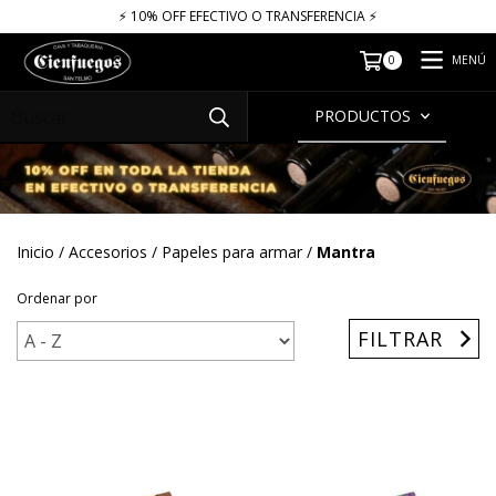
⚡​​​ 10% OFF EFECTIVO O TRANSFERENCIA ⚡​
MENÚ
0
PRODUCTOS
Inicio
/
Accesorios
/
Papeles para armar
/
Mantra
Ordenar por
FILTRAR