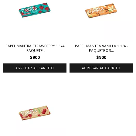
PAPEL MANTRA STRAWBERRY 1 1/4
PAPEL MANTRA VANILLA 1 1/4 -
- PAQUETE...
PAQUETE X 3...
$900
$900