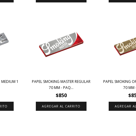
 MEDIUM 1
PAPEL SMOKING MASTER REGULAR
PAPEL SMOKING O
70 MM - PAQ...
70 MM -
$850
$8