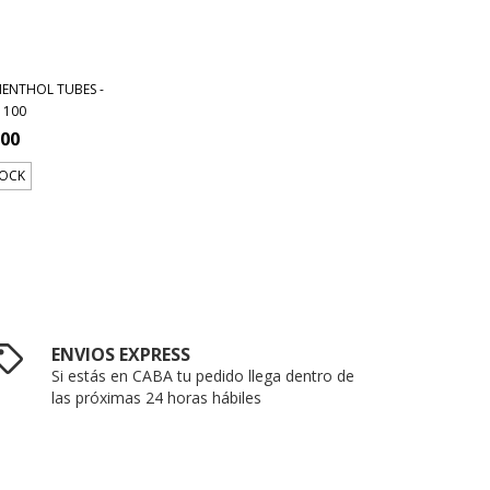
ENTHOL TUBES -
 100
500
TOCK
ENVIOS EXPRESS
Si estás en CABA tu pedido llega dentro de
las próximas 24 horas hábiles