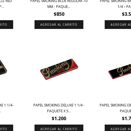
OZ RED
PAPEL SMOKING BLUE REGULAR 70
PAPEL SMOKING 
...
MM - PAQUE...
1/4 – PA
$850
$3.
 1 1/4 -
PAPEL SMOKING DELUXE 1 1/4 -
PAPEL SMOKING DEL
.
PAQUETE X 5...
PAQUET
$1.200
$1.