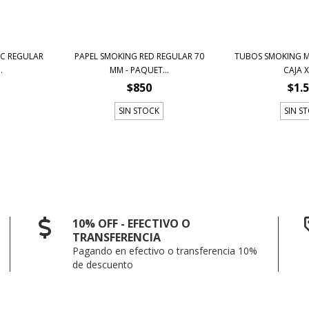
IC REGULAR
PAPEL SMOKING RED REGULAR 70
TUBOS SMOKING M
.
MM - PAQUET...
CAJA X
$850
$1.
SIN STOCK
SIN S
10% OFF - EFECTIVO O
TRANSFERENCIA
Pagando en efectivo o transferencia 10%
de descuento