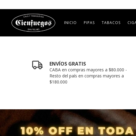
INICIO
PIPAS
TABACOS
CIG
ENVÍOS GRATIS
CABA en compras mayores a $80.000 -
Resto del país en compras mayores a
$180.000