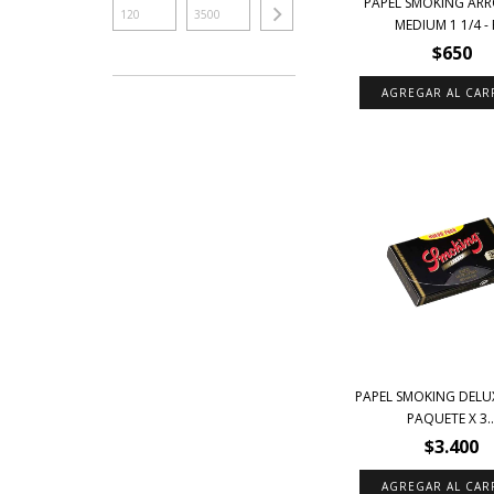
PAPEL SMOKING ARR
MEDIUM 1 1/4 - P
$650
PAPEL SMOKING DELUXE
PAQUETE X 3..
$3.400