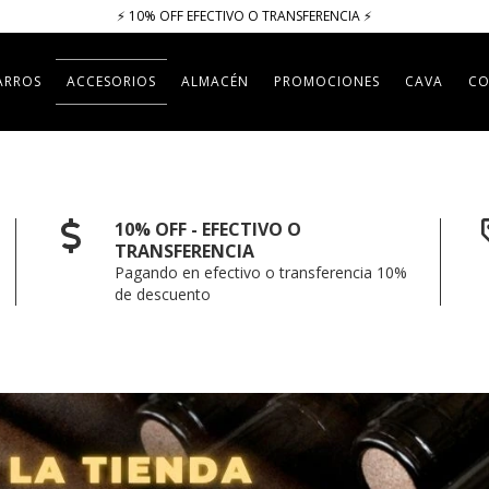
⚡​​​ 10% OFF EFECTIVO O TRANSFERENCIA ⚡​
ARROS
ACCESORIOS
ALMACÉN
PROMOCIONES
CAVA
CO
10% OFF - EFECTIVO O
TRANSFERENCIA
Pagando en efectivo o transferencia 10%
de descuento