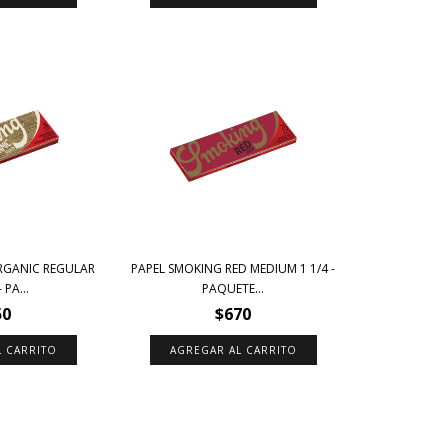
RGANIC REGULAR
PAPEL SMOKING RED MEDIUM 1 1/4 -
 PA...
PAQUETE...
50
$670