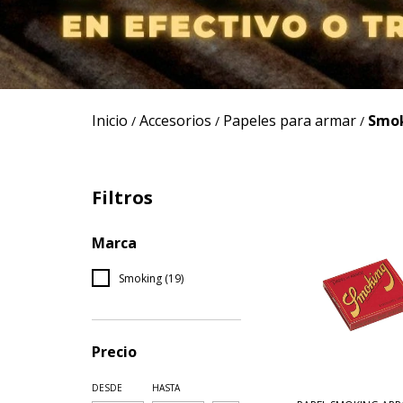
Inicio
Accesorios
Papeles para armar
Smo
/
/
/
Filtros
Marca
Smoking (19)
Precio
DESDE
HASTA