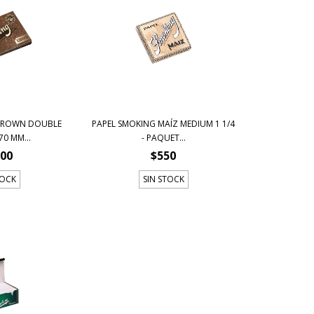
 BROWN DOUBLE
PAPEL SMOKING MAÍZ MEDIUM 1 1/4
0 MM...
- PAQUET...
700
$550
TOCK
SIN STOCK