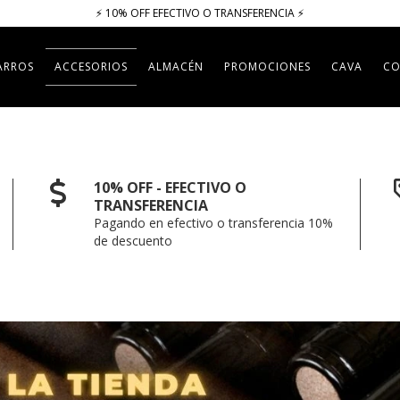
⚡​​​ 10% OFF EFECTIVO O TRANSFERENCIA ⚡​
ARROS
ACCESORIOS
ALMACÉN
PROMOCIONES
CAVA
CO
10% OFF - EFECTIVO O
TRANSFERENCIA
Pagando en efectivo o transferencia 10%
de descuento