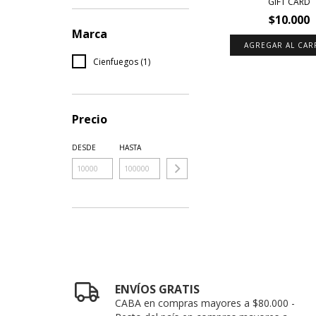
GIFT CARD
$10.000
Marca
AGREGAR AL CAR
Cienfuegos (1)
Precio
DESDE
HASTA
ENVÍOS GRATIS
CABA en compras mayores a $80.000 -