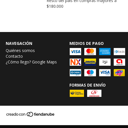
Resto del país en compras mayores a
$180.000
NAVEGACIÓN
MEDIOS DE PAGO
Quiénes somos
Contacto
¿Cómo llego? Google Maps
FORMAS DE ENVÍO