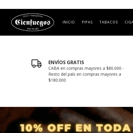
INICIO
PIPAS
TABACOS
CIG
ENVÍOS GRATIS
CABA en compras mayores a $80.000 -
Resto del país en compras mayores a
$180.000