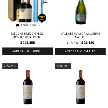
ENVÍO GRATIS
ESTUCHE SELECCIÓN 22 -
SALENTEIN ALYDA MILLESIME
MONTECRISTO PETIT...
NATURE
$228.855
$23.120
$28.900
20
%
OFF
20
%
OFF