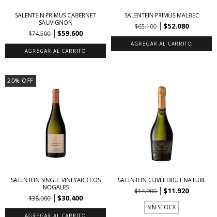
SALENTEIN PRIMUS CABERNET
SALENTEIN PRIMUS MALBEC
SAUVIGNON
$52.080
$65.100
$59.600
$74.500
20
%
OFF
SALENTEIN SINGLE VINEYARD LOS
SALENTEIN CUVÉE BRUT NATURE
NOGALES
$11.920
$14.900
$30.400
$38.000
SIN STOCK