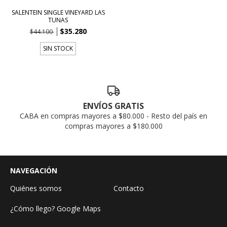
SALENTEIN SINGLE VINEYARD LAS
TUNAS
$35.280
$44.100
SIN STOCK
ENVÍOS GRATIS
CABA en compras mayores a $80.000 - Resto del país en
compras mayores a $180.000
NAVEGACIÓN
Quiénes somos
Contacto
¿Cómo llego? Google Maps